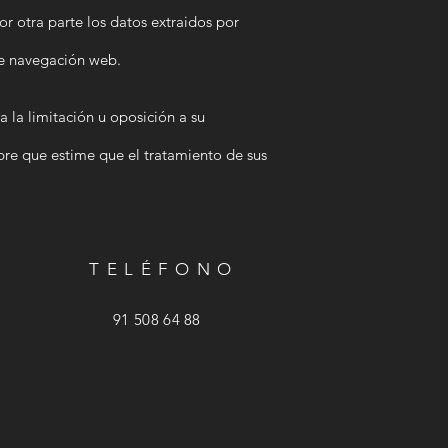
r otra parte los datos extraidos por
de navegación web.
a la limitación u oposición a su
pre que estime que el tratamiento de sus
TELÉFONO
91 508 64 88