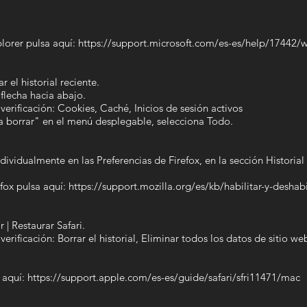
lorer pulsa aquí: https://support.microsoft.com/es-es/help/17442/w
r el historial reciente.
 flecha hacia abajo.
verificación: Cookies, Caché, Inicios de sesión activos
 borrar" en el menú desplegable, selecciona Todo.
ndividualmente en las Preferencias de Firefox, en la sección Histori
ox pulsa aquí: https://support.mozilla.org/es/kb/habilitar-y-deshabil
 | Restaurar Safari.
verificación: Borrar el historial, Eliminar todos los datos de sitio we
 aquí: https://support.apple.com/es-es/guide/safari/sfri11471/mac