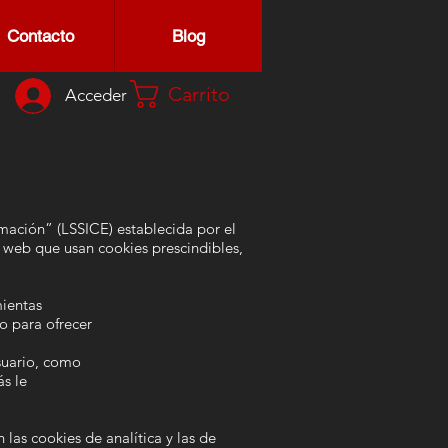
Contacto
Blog
Carrito
Acceder
rmación” (LSSICE) establecida por el
 web que usan cookies prescindibles,
mientas
o para ofrecer
usuario, como
ás le
las cookies de analítica y las de