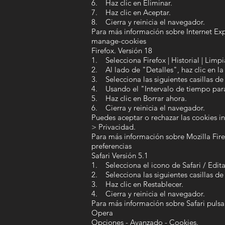
6. Haz clic en Eliminar.
7. Haz clic en Aceptar.
8. Cierra y reinicia el navegador.
Para más información sobre Internet Exp
manage-cookies
Firefox. Versión 18
1. Selecciona Firefox | Historial | Limpia
2. Al lado de "Detalles", haz clic en la
3. Selecciona las siguientes casillas de 
4. Usando el "Intervalo de tiempo para
5. Haz clic en Borrar ahora.
6. Cierra y reinicia el navegador.
Puedes aceptar o rechazar las cookies i
> Privacidad.
Para más información sobre Mozilla Firef
preferencias
Safari Versión 5.1
1. Selecciona el icono de Safari / Editar
2. Selecciona las siguientes casillas de 
3. Haz clic en Restablecer.
4. Cierra y reinicia el navegador.
Para más información sobre Safari pulsa
Opera
Opciones - Avanzado - Cookies.