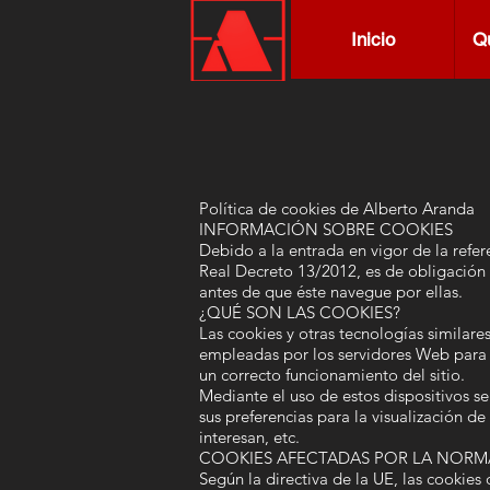
Inicio
Q
Política de cookies de Alberto Aranda
INFORMACIÓN SOBRE COOKIES
Debido a la entrada en vigor de la refer
Real Decreto 13/2012, es de obligación 
antes de que éste navegue por ellas.
¿QUÉ SON LAS COOKIES?
Las cookies y otras tecnologías similare
empleadas por los servidores Web para a
un correcto funcionamiento del sitio.
Mediante el uso de estos dispositivos s
sus preferencias para la visualización d
interesan, etc.
COOKIES AFECTADAS POR LA NORM
Según la directiva de la UE, las cookies