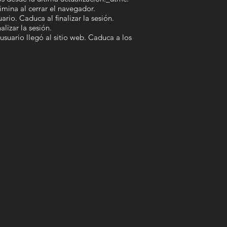
imina al cerrar el navegador.
rio. Caduca al finalizar la sesión.
lizar la sesión.
suario llegó al sitio web. Caduca a los