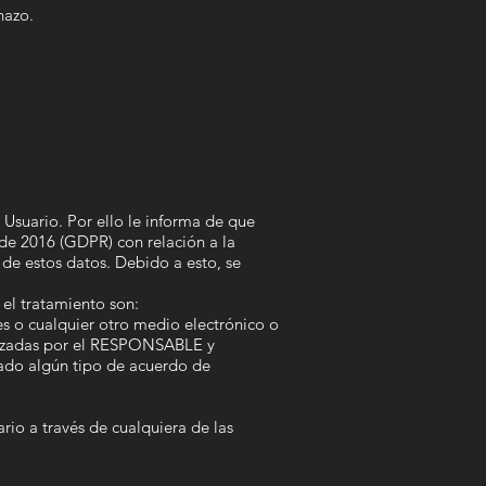
hazo.
Usuario. Por ello le informa de que
de 2016 (GDPR) con relación a la
n de estos datos. Debido a esto, se
 el tratamiento son:
s o cualquier otro medio electrónico o
ealizadas por el RESPONSABLE y
zado algún tipo de acuerdo de
rio a través de cualquiera de las