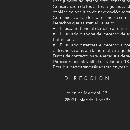
Base jurídica del tratamiento: consentim
Conservación de los datos: algunas cook
cookies de analítica de navegación ser
Comunicación de los datos: no se comuni
Derechos que asisten al usuario:
• El usuario tiene el derecho a retira
• El usuario dispone del derecho de acce
tratamiento.
• El usuario ostentará el derecho a pre
datos no se ajusta a la normativa vigent
Datos de contacto para ejercer sus dere
Dirección postal: Calle Luis Claudio, 18
Email: albertoaranda@reparacionymaqu
DIRECCIÓN
Avenida Marconi, 13.
28021. Madrid. España