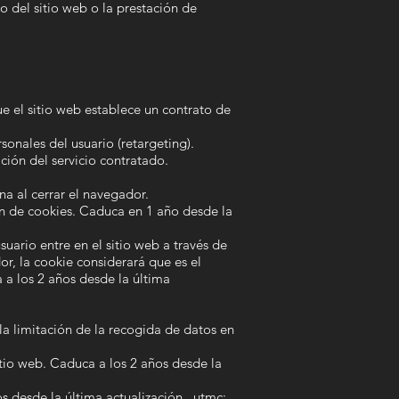
o del sitio web o la prestación de
e el sitio web establece un contrato de
onales del usuario (retargeting).
ción del servicio contratado.
na al cerrar el navegador.
ión de cookies. Caduca en 1 año desde la
suario entre en el sitio web a través de
r, la cookie considerará que es el
 a los 2 años desde la última
 la limitación de la recogida de datos en
sitio web. Caduca a los 2 años desde la
s desde la última actualización._utmc: