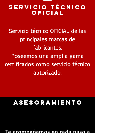
Servicio técnico
oficial
Servicio técnico OFICIAL de las
principales marcas de
fabricantes.
Poseemos una amplia gama
certificados como servicio técnico
autorizado.
Asesoramiento
Te acompañamos en cada paso a